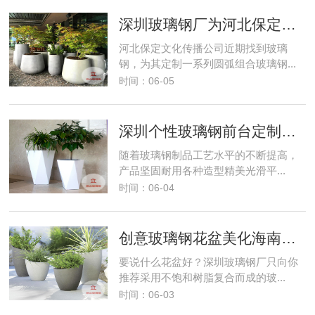
深圳玻璃钢厂为河北保定文化公司专业定制玻璃钢休闲椅
河北保定文化传播公司近期找到玻璃
钢，为其定制一系列圆弧组合玻璃钢...
时间：06-05
深圳个性玻璃钢前台定制带来不一样的装饰风格
随着玻璃钢制品工艺水平的不断提高，
产品坚固耐用各种造型精美光滑平...
时间：06-04
创意玻璃钢花盆美化海南三亚花卉产业园
要说什么花盆好？深圳玻璃钢厂只向你
推荐采用不饱和树脂复合而成的玻...
时间：06-03