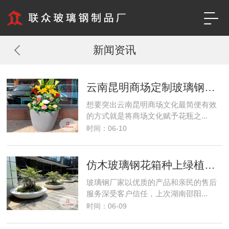
新闻资讯
云南昆明商场定制玻璃钢彩绘花瓶成亮点
想要突出云南昆明商场文化最简便有效
的方式就是将商场文化赋予花瓶之...
时间：06-10
仿木玻璃钢花箱种上绿植让湖南邵阳商场春意盎然
玻璃钢厂家以优质的产品和亲民的售后
服务深受客户信任，上次湖南邵阳...
时间：06-09