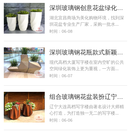
深圳玻璃钢创意花盆绿化湖北宜昌购物商场环境
湖北宜昌商场为美化购物环境，找到深
圳花盆专业生产厂家，采购一批水...
时间：06-08
深圳玻璃钢花瓶款式新颖绿化高档大厦写字楼
现代高档大厦写字楼在室内空旷的公共
空间绿化装饰上更为重视，一方面...
时间：06-07
组合玻璃钢花盆装扮辽宁大连高档写字楼优雅环境
辽宁大连高档写字楼由著名设计大师精
心打造，为打造独一无二的写字楼...
时间：06-06