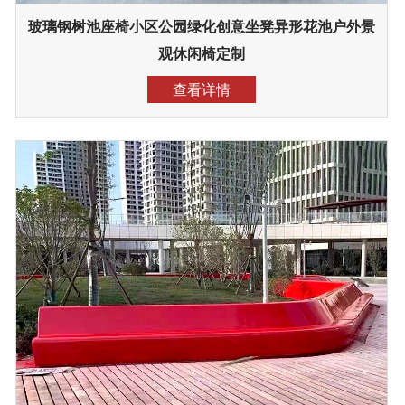
玻璃钢树池座椅小区公园绿化创意坐凳异形花池户外景
观休闲椅定制
查看详情