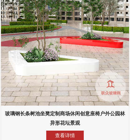
玻璃钢长条树池坐凳定制商场休闲创意座椅户外公园林
异形花坛景观
查看详情