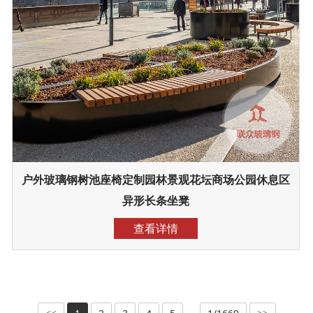
户外玻璃钢树池座椅定制园林景观花坛商场公园休息区
异形长条坐凳
查看详情