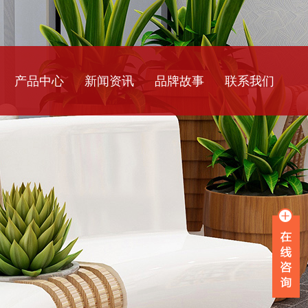
产品中心
新闻资讯
品牌故事
联系我们
玻璃钢树池坐凳
公司新闻
玻璃钢花盆花箱
行业资讯
玻璃钢设备外壳
常见问题
玻璃钢前台造型
玻璃钢休闲座椅
玻璃钢景观雕塑
不锈钢雕塑造型