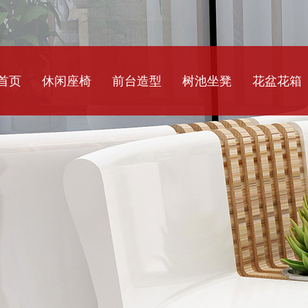
首页
休闲座椅
前台造型
树池坐凳
花盆花箱