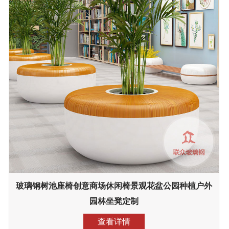
玻璃钢树池座椅创意商场休闲椅景观花盆公园种植户外
园林坐凳定制
查看详情