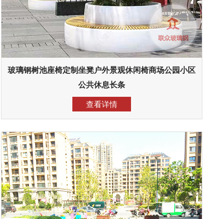
玻璃钢树池座椅定制坐凳户外景观休闲椅商场公园小区
公共休息长条
查看详情