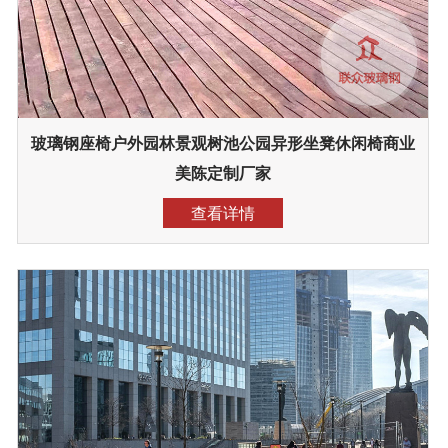
玻璃钢座椅户外园林景观树池公园异形坐凳休闲椅商业
美陈定制厂家
查看详情