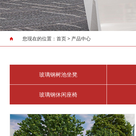
您现在的位置：
首页
>
产品中心
玻璃钢树池坐凳
玻璃钢休闲座椅