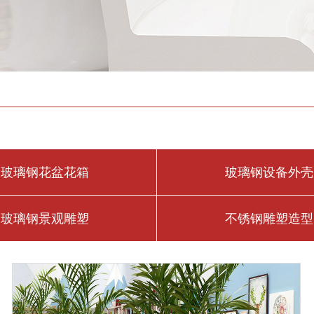
玻璃钢花盆花箱
玻璃钢设备外壳
玻璃钢景观雕塑
不锈钢雕塑造型