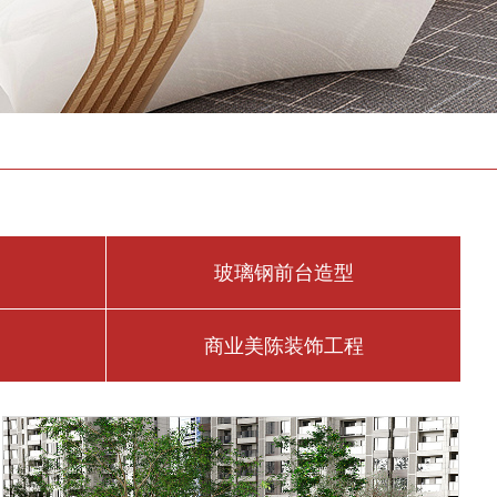
商业美陈装饰工程
玻璃钢前台造型
商业美陈装饰工程