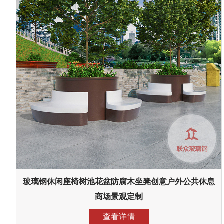
玻璃钢休闲座椅树池花盆防腐木坐凳创意户外公共休息
商场景观定制
查看详情