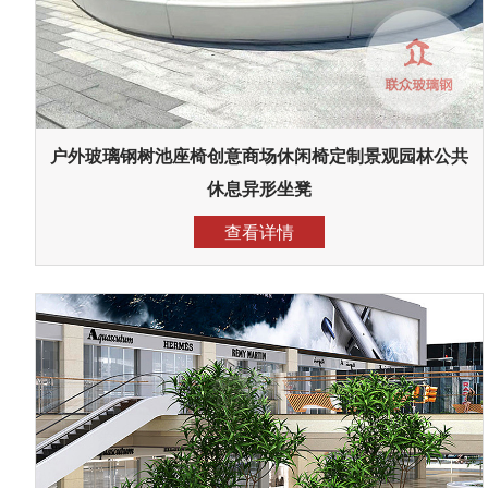
户外玻璃钢树池座椅创意商场休闲椅定制景观园林公共
休息异形坐凳
查看详情