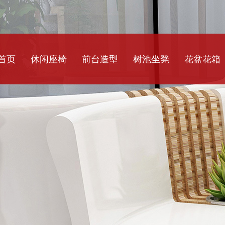
首页
休闲座椅
前台造型
树池坐凳
花盆花箱