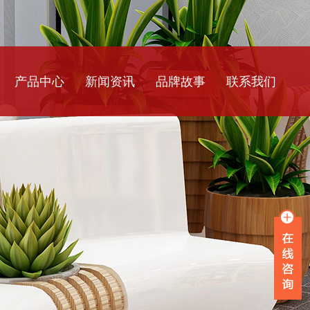
产品中心
新闻资讯
品牌故事
联系我们
玻璃钢树池坐凳
公司新闻
玻璃钢花盆花箱
行业资讯
玻璃钢设备外壳
常见问题
玻璃钢前台造型
玻璃钢休闲座椅
玻璃钢景观雕塑
不锈钢雕塑造型