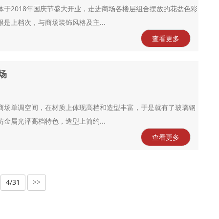
于2018年国庆节盛大开业，走进商场各楼层组合摆放的花盆色彩
是上档次，与商场装饰风格及主...
查看更多
场
商场单调空间，在材质上体现高档和造型丰富，于是就有了玻璃钢
金属光泽高档特色，造型上简约...
查看更多
4/31
>>