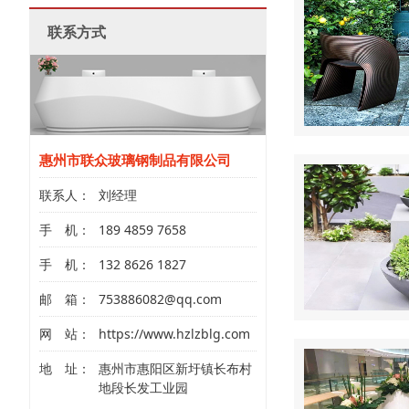
联系方式
惠州市联众玻璃钢制品有限公司
联系人：
刘经理
手 机：
189 4859 7658
手 机：
132 8626 1827
邮 箱：
753886082@qq.com
网 站：
https://www.hzlzblg.com
地 址：
惠州市惠阳区新圩镇长布村
地段长发工业园