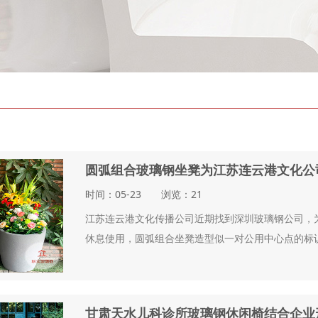
圆弧组合玻璃钢坐凳为江苏连云港文化公
时间：05-23 浏览：21
江苏连云港文化传播公司近期找到深圳玻璃钢公司，
休息使用，圆弧组合坐凳造型似一对公用中心点的标识
甘肃天水儿科诊所玻璃钢休闲椅结合企业