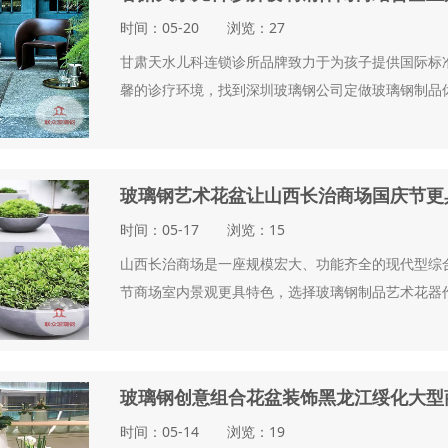
时间：05-20 浏览：27
甘肃天水儿科连锁诊所品牌致力于为孩子提供国际标
馨的诊疗环境，找到深圳玻璃钢公司定做玻璃钢制品休
玻璃钢艺术花盆让山西长治商场国庆节更
时间：05-17 浏览：15
山西长治商场是一座规模宏大、功能齐全的现代型综
节商场室内景观更具特色，选择玻璃钢制品艺术花器作
玻璃钢创意组合花盆装饰黑龙江绥化大型
时间：05-14 浏览：19