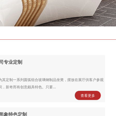
商业美陈装饰工程
司专业定制
为其定制一系列圆弧组合玻璃钢制品坐凳，摆放在展厅供客户参观
，新奇而有创意颇具特色。只要...
查看更多
形象特色定制