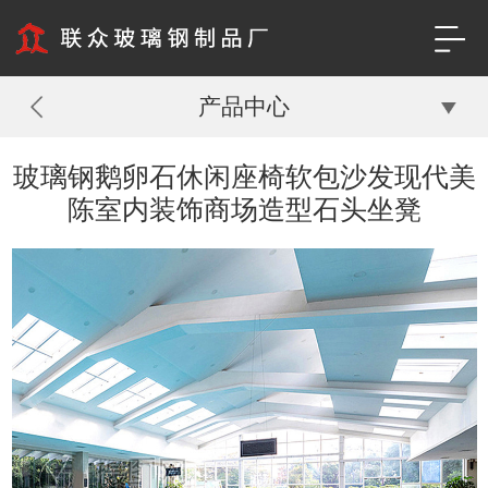
产品中心
玻璃钢鹅卵石休闲座椅软包沙发现代美
陈室内装饰商场造型石头坐凳