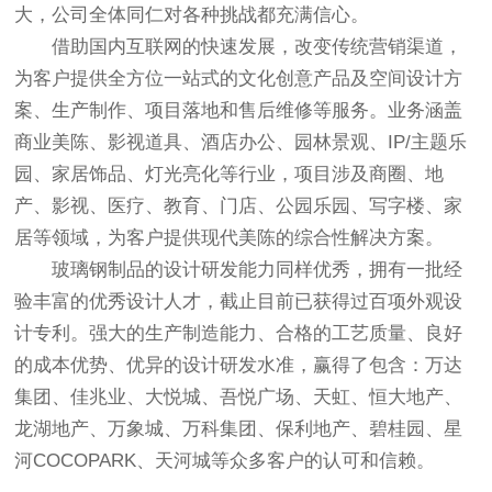
大，公司全体同仁对各种挑战都充满信心。
借助国内互联网的快速发展，改变传统营销渠道，
为客户提供全方位一站式的文化创意产品及空间设计方
案、生产制作、项目落地和售后维修等服务。业务涵盖
商业美陈、影视道具、酒店办公、园林景观、IP/主题乐
园、家居饰品、灯光亮化等行业，项目涉及商圈、地
产、影视、医疗、教育、门店、公园乐园、写字楼、家
居等领域，为客户提供现代美陈的综合性解决方案。
玻璃钢制品的设计研发能力同样优秀，拥有一批经
验丰富的优秀设计人才，截止目前已获得过百项外观设
计专利。强大的生产制造能力、合格的工艺质量、良好
的成本优势、优异的设计研发水准，赢得了包含：万达
集团、佳兆业、大悦城、吾悦广场、天虹、恒大地产、
龙湖地产、万象城、万科集团、保利地产、碧桂园、星
河COCOPARK、天河城等众多客户的认可和信赖。